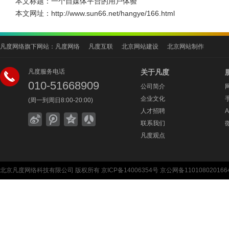
本文标题：
一个自媒体平台的用户体验
本文网址：
http://www.sun66.net/hangye/166.html
凡度网络旗下网站：
凡度网络
凡度互联
北京网站建设
北京网站制作
凡度服务电话
关于凡度
010-51668909
公司简介
企业文化
(周一到周日8:00-20:00)
人才招聘
联系我们
凡度观点
北京凡度网络科技有限公司
版权所有
京ICP备14006354号
京公网备110108020166