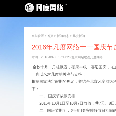
当前位置：
首页
>
新闻动态
>
凡度新闻
2016年凡度网络十一国庆
时间：2016-09-30 17:47:26 北京网站建设凡度网络
金秋十月，丹桂飘香，硕果丰收，喜迎国庆 。
一直以来对凡度的关注与支持！
根据国家法定假期的规定，并结合北京凡度网络科
下：
一、 国庆节放假安排
2016年10月1日至10月7日放假，共7天。8日
二、国庆节期间，各部门要安排好节日期间的