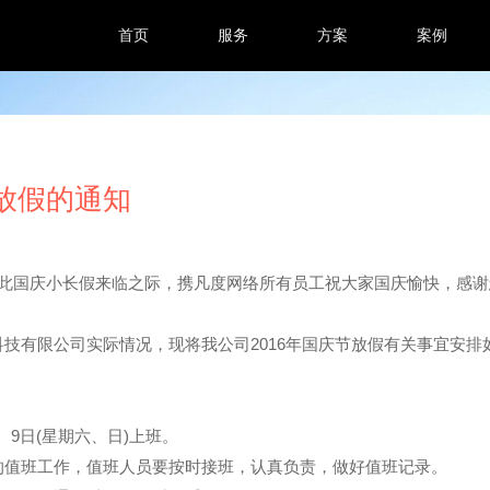
首页
服务
方案
案例
节放假的通知
在此国庆小长假来临之际，携凡度网络所有员工祝大家国庆愉快，感谢
技有限公司实际情况，现将我公司2016年国庆节放假有关事宜安排
、9日(星期六、日)上班。
值班工作，值班人员要按时接班，认真负责，做好值班记录。