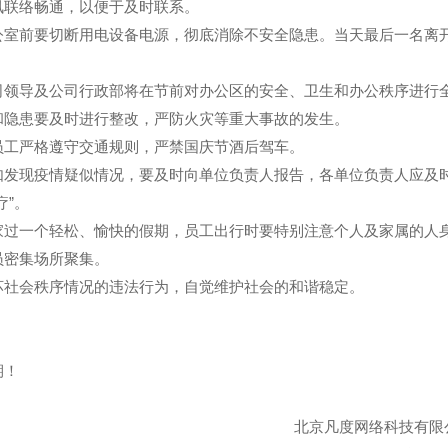
联络畅通，以便于及时联系。
室前要切断用电设备电源，彻底消除不安全隐患。当天最后一名离
领导及公司行政部将在节前对办公区的安全、卫生和办公秩序进行
和隐患要及时进行整改，严防火灾等重大事故的发生。
工严格遵守交通规则，严禁国庆节酒后驾车。
发现疫情疑似情况，要及时向单位负责人报告，各单位负责人应及
疗”。
过一个轻松、愉快的假期，员工出行时要特别注意个人及家属的人
员密集场所聚集。
社会秩序情况的违法行为，自觉维护社会的和谐稳定。
期！
北京凡度网络科技有限