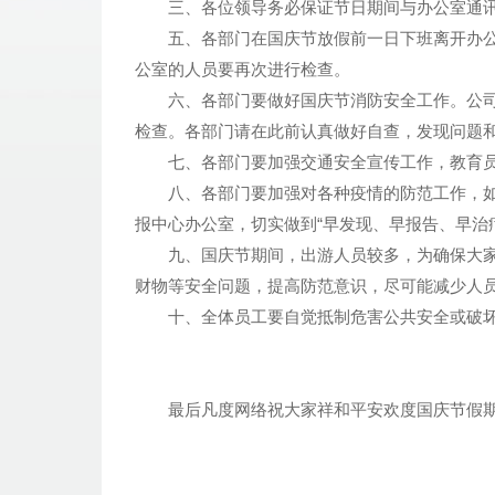
三、各位领导务必保证节日期间与办公室通讯
五、各部门在国庆节放假前一日下班离开办公
公室的人员要再次进行检查。
六、各部门要做好国庆节消防安全工作。公司
检查。各部门请在此前认真做好自查，发现问题
七、各部门要加强交通安全宣传工作，教育员
八、各部门要加强对各种疫情的防范工作，如
报中心办公室，切实做到“早发现、早报告、早治
九、国庆节期间，出游人员较多，为确保大家
财物等安全问题，提高防范意识，尽可能减少人
十、全体员工要自觉抵制危害公共安全或破坏
最后凡度网络祝大家祥和平安欢度国庆节假