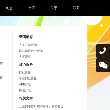
动态
智库
关于
联系
新闻动态
凡度公司新闻
网站建设行业新闻
凡度观点
您
核心服务
网站建设
如
手机网站建设
APP开发
微信开发
相关文章
凡度网络告诉您网站建设的必要性！