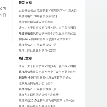
最新文章
公司
企业微信-抢占流量获取和变现的下一个新风口
21日
凡度网络2020年春节放假通知
北京海淀网站建设公司推荐
通告：关于目前多家公司抄袭、盗用我公司网
站侵权公告
凡度网络提供符合软件整个开发生命周期的过
程服务
2017年全国网站备案信息抽查评估的通知
凡度网络2017年春节放假公告
凡度让网站建设创意引领潮流
热门文章
通告：关于目前多家公司抄袭、盗用我公司网
站侵权公告
凡度网络提供符合软件整个开发生命周期的过
程服务
2017年全国网站备案信息抽查评估的通知
北京海淀网站建设公司推荐
凡度网络2017年春节放假公告
北京凡度网络网站建设开发优势
凡度网络2015诚聘千里马招聘启事（第一波）
凡度让网站建设创意引领潮流