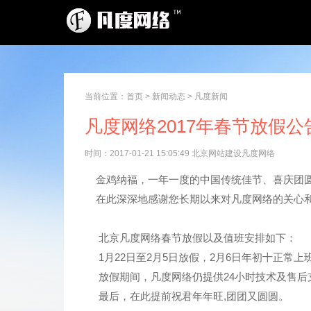
当前位置：
首页
>
新闻动态
>
凡度新闻
凡度网络2017年春节放假公
时间：2017-01-21 15:05:49 北京网站建设凡度网络
金鸡纳福，一年一度的中国传统佳节、喜庆团
在此深深地感谢您长期以来对凡度网络的关心和
北京凡度网络春节放假以及值班安排如下：
1月22日至2月5日放假，2月6日年初十正常上
放假期间，凡度网络仍提供24小时技术及售后支持服
最后，在此提前祝君年年旺,团团又圆圆。