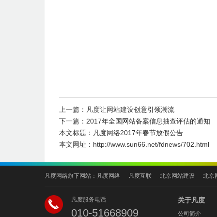
上一篇：
凡度让网站建设创意引领潮流
下一篇：
2017年全国网站备案信息抽查评估的通知
本文标题：
凡度网络2017年春节放假公告
本文网址：
http://www.sun66.net/fdnews/702.html
凡度网络旗下网站：
凡度网络
凡度互联
北京网站建设
北京
凡度服务电话
关于凡度
010-51668909
公司简介